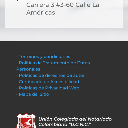
Carrera 3 #3-60 Calle La
Américas
• Términos y condiciones
• Política de Tratamiento de Datos
Personales
• Políticas de derechos de autor
• Certificado de Accesibilidad
• Políticas de Privacidad Web
• Mapa del Sitio