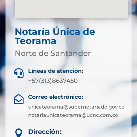
Notaría Única de
Teorama
Norte de Santander
Líneas de atención:

+57(313)8637450
Correo electrónico:

unicateorama@supernotariado.gov.co
notariaunicateorama@ucnc.com.co
Dirección:
