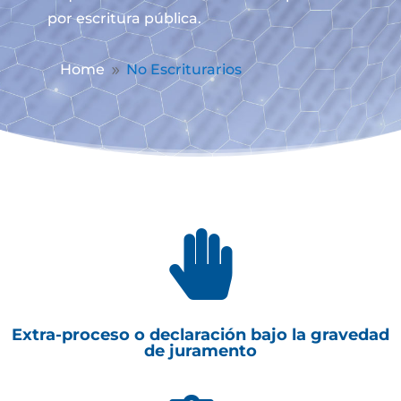
por escritura pública.
Home
No Escriturarios
9

Extra-proceso o declaración bajo la gravedad
de juramento