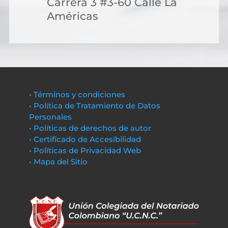
Carrera 3 #3-60 Calle La
Américas
• Términos y condiciones
• Política de Tratamiento de Datos
Personales
• Políticas de derechos de autor
• Certificado de Accesibilidad
• Políticas de Privacidad Web
• Mapa del Sitio