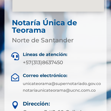
Notaría Única de
Teorama
Norte de Santander
Líneas de atención:

+57(313)8637450
Correo electrónico:

unicateorama@supernotariado.gov.co
notariaunicateorama@ucnc.com.co
Dirección:
