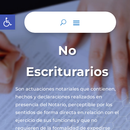
Abrir barra de herramientas
No
Escriturarios
Son actuaciones notariales que contienen,
hechos y declaraciones realizados en
presencia del Notario, perceptible por los
sentidos de forma directa en relación con el
ejercicio de sus funciones y que no
requieren de la formalidad de expedirse