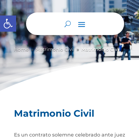
Abrir barra de herramientas
Home
Matrimonio Civil
Matrimonio Civil
9
9
Matrimonio Civil
Es un contrato solemne celebrado ante juez