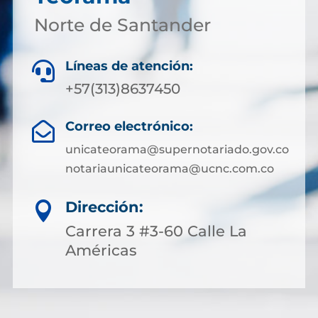
Norte de Santander
Líneas de atención:

+57(313)8637450
Correo electrónico:

unicateorama@supernotariado.gov.co
notariaunicateorama@ucnc.com.co
Dirección:

Carrera 3 #3-60 Calle La
Américas