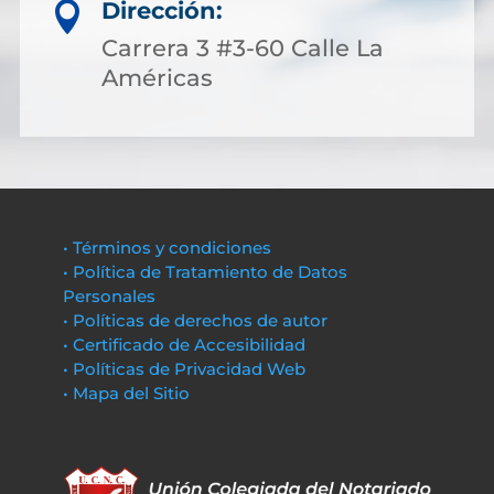
Dirección:

Carrera 3 #3-60 Calle La
Américas
• Términos y condiciones
• Política de Tratamiento de Datos
Personales
• Políticas de derechos de autor
• Certificado de Accesibilidad
• Políticas de Privacidad Web
• Mapa del Sitio