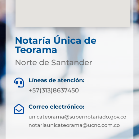
Notaría Única de
Teorama
Norte de Santander
Líneas de atención:

+57(313)8637450
Correo electrónico:

unicateorama@supernotariado.gov.co
notariaunicateorama@ucnc.com.co