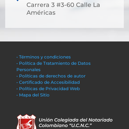
Carrera 3 #3-60 Calle La
Américas
• Términos y condiciones
• Política de Tratamiento de Datos
Personales
• Políticas de derechos de autor
• Certificado de Accesibilidad
• Políticas de Privacidad Web
• Mapa del Sitio