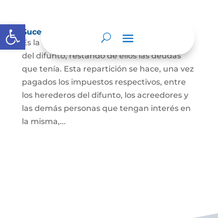
Abrir barra de herramientas
Sucesión de bienes por causa de muerte
Es la que se hace para repartir los bienes
del difunto, restando de ellos las deudas
que tenía. Esta repartición se hace, una vez
pagados los impuestos respectivos, entre
los herederos del difunto, los acreedores y
las demás personas que tengan interés en
la misma,...