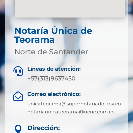
Notaría Única de
Teorama
Norte de Santander
Líneas de atención:

+57(313)8637450
Correo electrónico:

unicateorama@supernotariado.gov.co
notariaunicateorama@ucnc.com.co
Dirección:
