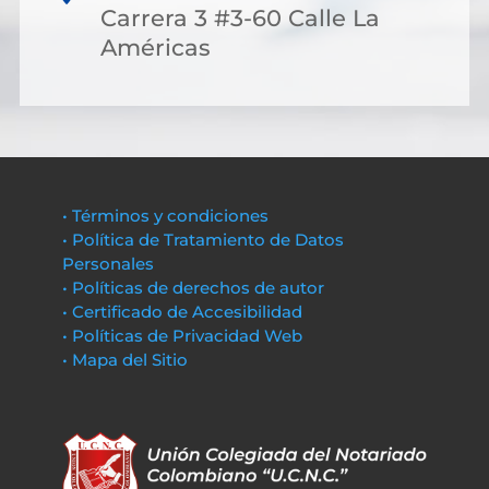
Carrera 3 #3-60 Calle La
Américas
• Términos y condiciones
• Política de Tratamiento de Datos
Personales
• Políticas de derechos de autor
• Certificado de Accesibilidad
• Políticas de Privacidad Web
• Mapa del Sitio