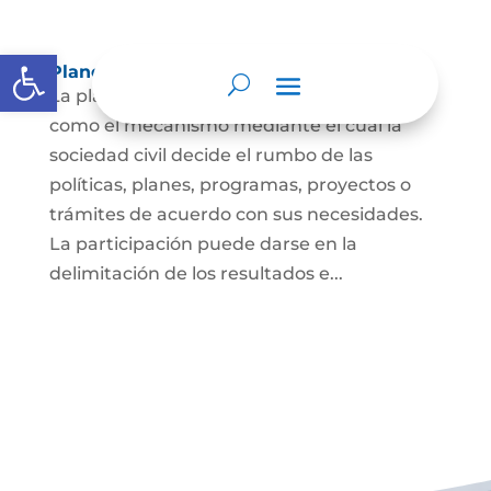
Abrir barra de herramientas
Planeación y presupuesto participativo.
La planeación participativa es entendida
como el mecanismo mediante el cual la
sociedad civil decide el rumbo de las
políticas, planes, programas, proyectos o
trámites de acuerdo con sus necesidades.
La participación puede darse en la
delimitación de los resultados e...