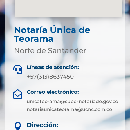
Notaría Única de
Teorama
Norte de Santander
Líneas de atención:

+57(313)8637450
Correo electrónico:

unicateorama@supernotariado.gov.co
notariaunicateorama@ucnc.com.co
Dirección:
