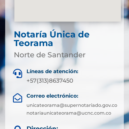
Notaría Única de
Teorama
Norte de Santander
Líneas de atención:

+57(313)8637450
Correo electrónico:

unicateorama@supernotariado.gov.co
notariaunicateorama@ucnc.com.co
Dirección: