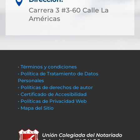

Carrera 3 #3-60 Calle La
Américas
• Términos y condiciones
• Política de Tratamiento de Datos
Personales
• Políticas de derechos de autor
• Certificado de Accesibilidad
• Políticas de Privacidad Web
• Mapa del Sitio