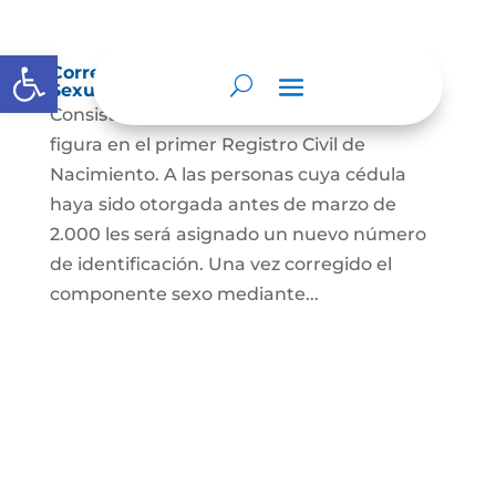
Abrir barra de herramientas
Corrección Componente de Identidad
Sexual en el Registro Civil de Nacimiento
Consiste en el cambio legal del sexo que
figura en el primer Registro Civil de
Nacimiento. A las personas cuya cédula
haya sido otorgada antes de marzo de
2.000 les será asignado un nuevo número
de identificación. Una vez corregido el
componente sexo mediante...