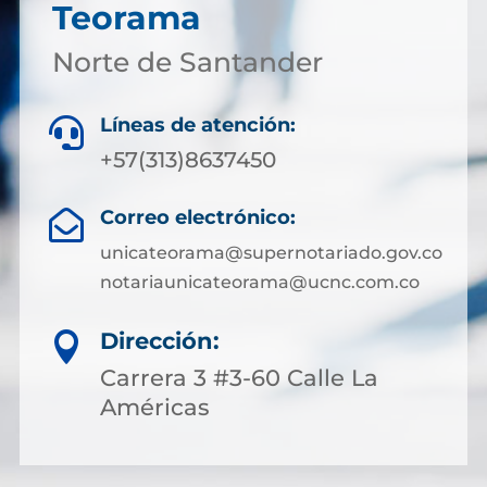
Teorama
Norte de Santander
Líneas de atención:

+57(313)8637450
Correo electrónico:

unicateorama@supernotariado.gov.co
notariaunicateorama@ucnc.com.co
Dirección:

Carrera 3 #3-60 Calle La
Américas