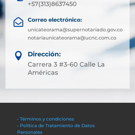
+57(313)8637450
Correo electrónico:

unicateorama@supernotariado.gov.co
notariaunicateorama@ucnc.com.co
Dirección:

Carrera 3 #3-60 Calle La
Américas
• Términos y condiciones
• Política de Tratamiento de Datos
Personales