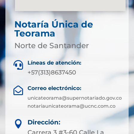
Notaría Única de
Teorama
Norte de Santander
Líneas de atención:

+57(313)8637450
Correo electrónico:

unicateorama@supernotariado.gov.co
notariaunicateorama@ucnc.com.co
Dirección:

Carrera 3 #3-60 Calle La