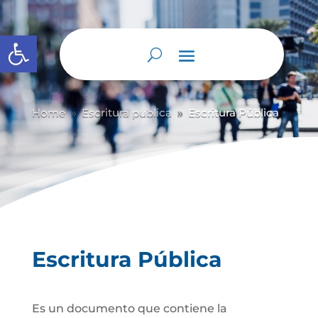
Abrir barra de herramientas
Home
Escritura publica
Escritura Pública
9
9
Escritura Pública
Es un documento que contiene la