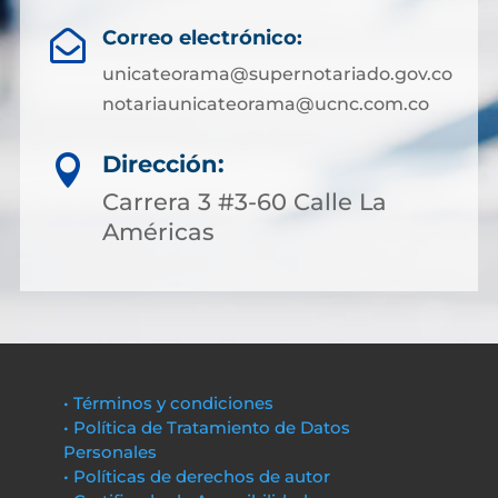
Correo electrónico:

unicateorama@supernotariado.gov.co
notariaunicateorama@ucnc.com.co
Dirección:

Carrera 3 #3-60 Calle La
Américas
• Términos y condiciones
• Política de Tratamiento de Datos
Personales
• Políticas de derechos de autor