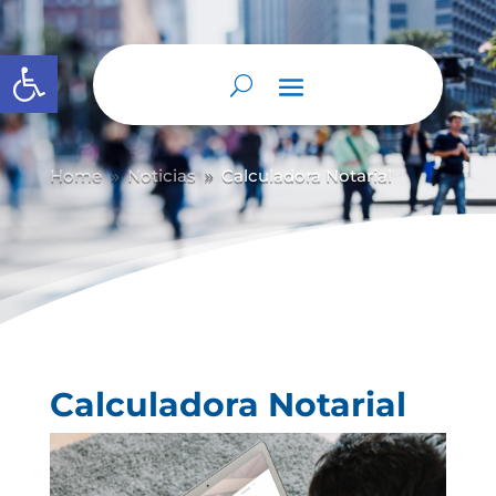
Abrir barra de herramientas
Home
Noticias
Calculadora Notarial
9
9
Calculadora Notarial