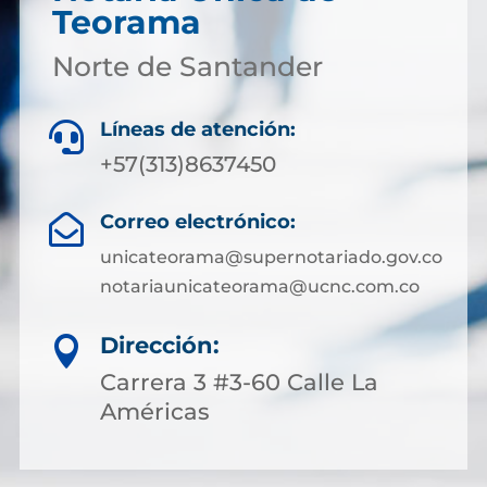
Teorama
Norte de Santander
Líneas de atención:

+57(313)8637450
Correo electrónico:

unicateorama@supernotariado.gov.co
notariaunicateorama@ucnc.com.co
Dirección:

Carrera 3 #3-60 Calle La
Américas